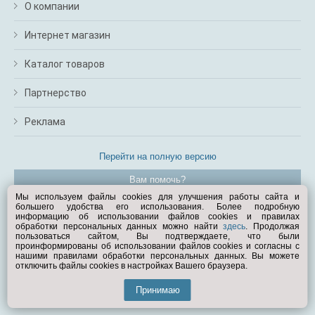
О компании
Интернет магазин
Каталог товаров
Партнерство
Реклама
Перейти на полную версию
Вам помочь?
Мы используем файлы cookies для улучшения работы сайта и
большего удобства его использования. Более подробную
© Exist.ru 1998—2026
информацию об использовании файлов cookies и правилах
обработки персональных данных можно найти
здесь
. Продолжая
пользоваться сайтом, Вы подтверждаете, что были
проинформированы об использовании файлов cookies и согласны с
нашими правилами обработки персональных данных. Вы можете
отключить файлы cookies в настройках Вашего браузера.
Принимаю