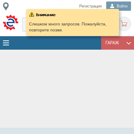
Регистрация
Войти
Слишком много запросов. Пожалуйста,
повторите позже.
ГАРАЖ