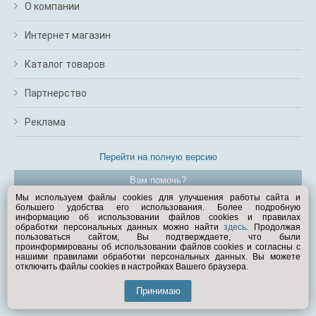
О компании
Интернет магазин
Каталог товаров
Партнерство
Реклама
Перейти на полную версию
Вам помочь?
Мы используем файлы cookies для улучшения работы сайта и
большего удобства его использования. Более подробную
© Exist.ru 1998—2026
информацию об использовании файлов cookies и правилах
обработки персональных данных можно найти
здесь
. Продолжая
пользоваться сайтом, Вы подтверждаете, что были
проинформированы об использовании файлов cookies и согласны с
нашими правилами обработки персональных данных. Вы можете
отключить файлы cookies в настройках Вашего браузера.
Принимаю