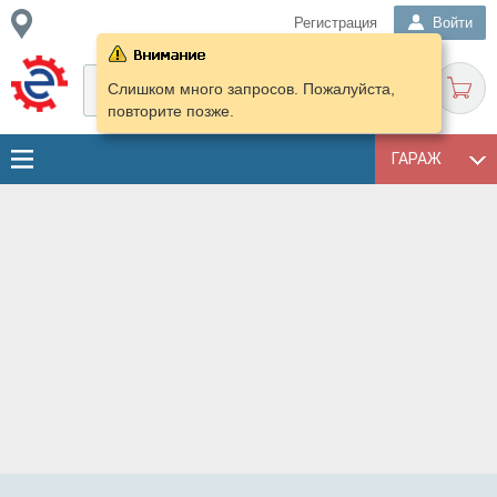
Регистрация
Войти
Слишком много запросов. Пожалуйста,
повторите позже.
ГАРАЖ