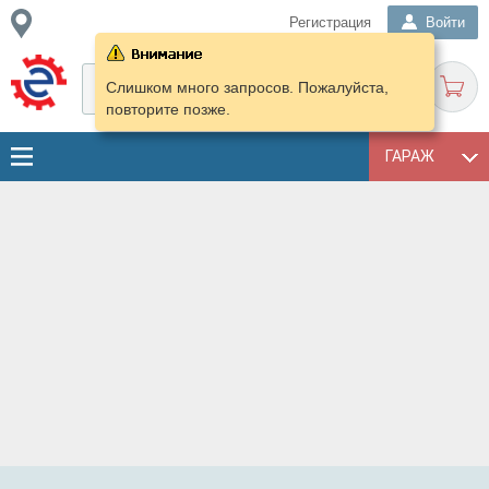
Регистрация
Войти
Слишком много запросов. Пожалуйста,
повторите позже.
ГАРАЖ