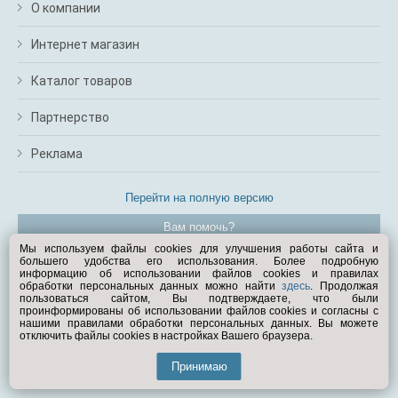
О компании
Интернет магазин
Каталог товаров
Партнерство
Реклама
Перейти на полную версию
Вам помочь?
Мы используем файлы cookies для улучшения работы сайта и
большего удобства его использования. Более подробную
© Exist.ru 1998—2026
информацию об использовании файлов cookies и правилах
обработки персональных данных можно найти
здесь
. Продолжая
пользоваться сайтом, Вы подтверждаете, что были
проинформированы об использовании файлов cookies и согласны с
нашими правилами обработки персональных данных. Вы можете
отключить файлы cookies в настройках Вашего браузера.
Принимаю