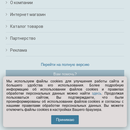
О компании
Интернет магазин
Каталог товаров
Партнерство
Реклама
Перейти на полную версию
Вам помочь?
Мы используем файлы cookies для улучшения работы сайта и
большего удобства его использования. Более подробную
© Exist.ru 1998—2026
информацию об использовании файлов cookies и правилах
обработки персональных данных можно найти
здесь
. Продолжая
пользоваться сайтом, Вы подтверждаете, что были
проинформированы об использовании файлов cookies и согласны с
нашими правилами обработки персональных данных. Вы можете
отключить файлы cookies в настройках Вашего браузера.
Принимаю