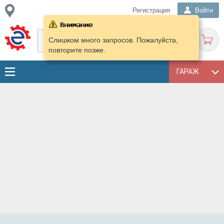
Регистрация
Войти
Слишком много запросов. Пожалуйста,
повторите позже.
ГАРАЖ