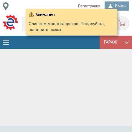
Регистрация
Войти
Слишком много запросов. Пожалуйста,
повторите позже.
ГАРАЖ