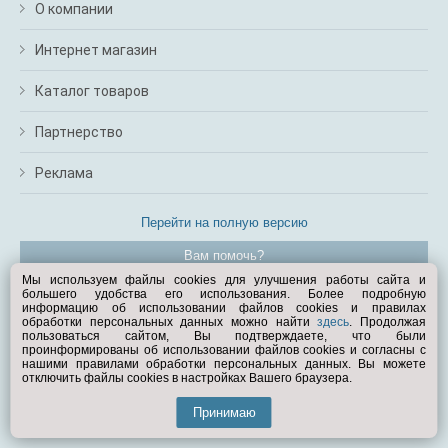
О компании
Интернет магазин
Каталог товаров
Партнерство
Реклама
Перейти на полную версию
Вам помочь?
Мы используем файлы cookies для улучшения работы сайта и
большего удобства его использования. Более подробную
© Exist.ru 1998—2026
информацию об использовании файлов cookies и правилах
обработки персональных данных можно найти
здесь
. Продолжая
пользоваться сайтом, Вы подтверждаете, что были
проинформированы об использовании файлов cookies и согласны с
нашими правилами обработки персональных данных. Вы можете
отключить файлы cookies в настройках Вашего браузера.
Принимаю