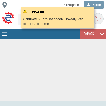
Регистрация
Войти
Слишком много запросов. Пожалуйста,
повторите позже.
ГАРАЖ