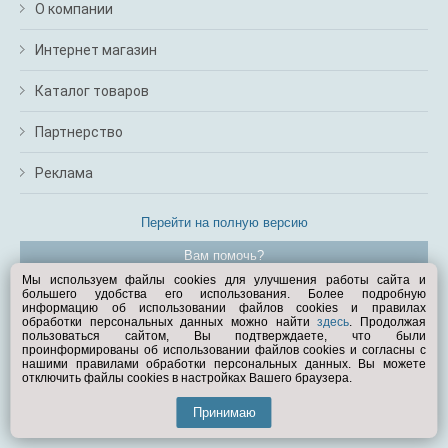
О компании
Интернет магазин
Каталог товаров
Партнерство
Реклама
Перейти на полную версию
Вам помочь?
Мы используем файлы cookies для улучшения работы сайта и
большего удобства его использования. Более подробную
© Exist.ru 1998—2026
информацию об использовании файлов cookies и правилах
обработки персональных данных можно найти
здесь
. Продолжая
пользоваться сайтом, Вы подтверждаете, что были
проинформированы об использовании файлов cookies и согласны с
нашими правилами обработки персональных данных. Вы можете
отключить файлы cookies в настройках Вашего браузера.
Принимаю