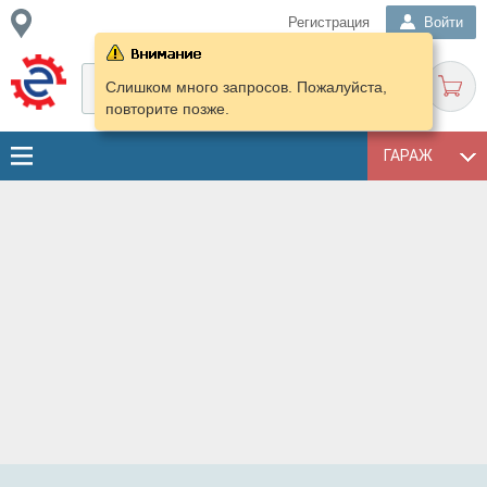
Регистрация
Войти
Слишком много запросов. Пожалуйста,
повторите позже.
ГАРАЖ