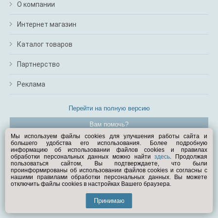
О компании
Интернет магазин
Каталог товаров
Партнерство
Реклама
Перейти на полную версию
Вам помочь?
Мы используем файлы cookies для улучшения работы сайта и
большего удобства его использования. Более подробную
© Exist.ru 1998—2026
информацию об использовании файлов cookies и правилах
обработки персональных данных можно найти
здесь
. Продолжая
пользоваться сайтом, Вы подтверждаете, что были
проинформированы об использовании файлов cookies и согласны с
нашими правилами обработки персональных данных. Вы можете
отключить файлы cookies в настройках Вашего браузера.
Принимаю