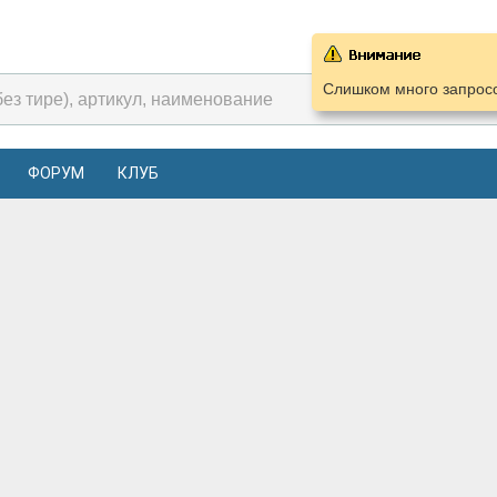
Слишком много запросо
ФОРУМ
КЛУБ