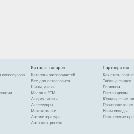
Каталог товаров
Партнерство
и аксессуаров
Каталоги автозапчастей
Как стать партн
Все для автосервиса
Таблица скидок
Шины, диски
Регионам
арантии
Масла и ГСМ
Поставщикам
Аккумуляторы
Юридическим л
Аксессуары
Производителям
Мотокаталоги
Наши склады
Автолитература
Партнерские пр
Автоэлектроника