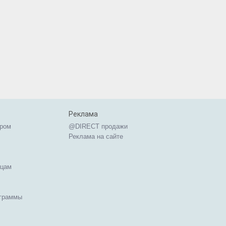
Реклама
ером
@DIRECT продажи
Реклама на сайте
ицам
ограммы