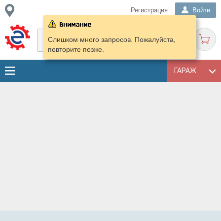
Регистрация
Войти
Слишком много запросов. Пожалуйста,
повторите позже.
ГАРАЖ