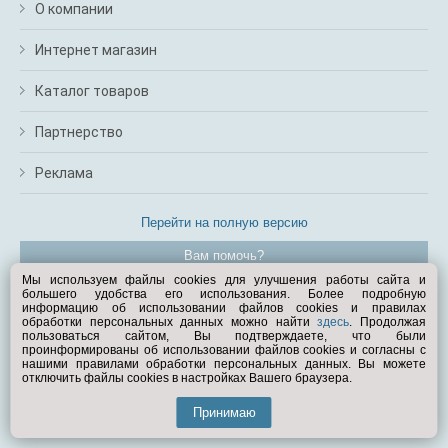
О компании
Интернет магазин
Каталог товаров
Партнерство
Реклама
Перейти на полную версию
Вам помочь?
Мы используем файлы cookies для улучшения работы сайта и
большего удобства его использования. Более подробную
© Exist.ru 1998—2026
информацию об использовании файлов cookies и правилах
обработки персональных данных можно найти
здесь
. Продолжая
пользоваться сайтом, Вы подтверждаете, что были
проинформированы об использовании файлов cookies и согласны с
нашими правилами обработки персональных данных. Вы можете
отключить файлы cookies в настройках Вашего браузера.
Принимаю