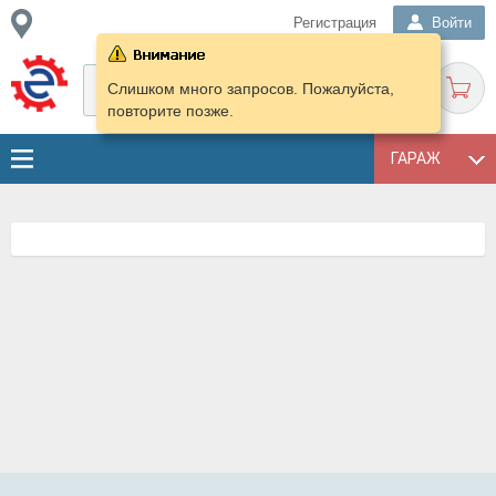
Регистрация
Войти
Слишком много запросов. Пожалуйста,
повторите позже.
ГАРАЖ