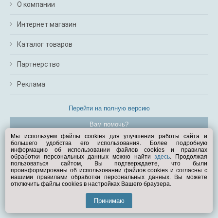
О компании
Интернет магазин
Каталог товаров
Партнерство
Реклама
Перейти на полную версию
Вам помочь?
Мы используем файлы cookies для улучшения работы сайта и
большего удобства его использования. Более подробную
© Exist.ru 1998—2026
информацию об использовании файлов cookies и правилах
обработки персональных данных можно найти
здесь
. Продолжая
пользоваться сайтом, Вы подтверждаете, что были
проинформированы об использовании файлов cookies и согласны с
нашими правилами обработки персональных данных. Вы можете
отключить файлы cookies в настройках Вашего браузера.
Принимаю