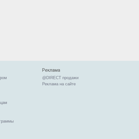
Реклама
ером
@DIRECT продажи
Реклама на сайте
ицам
ограммы