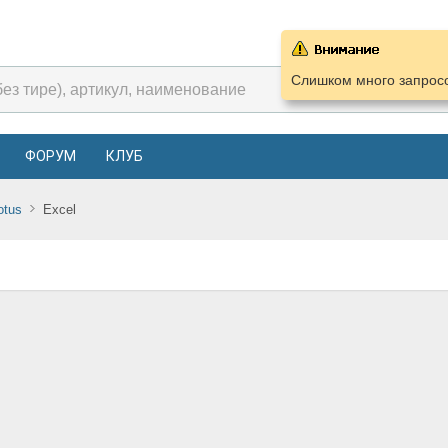
Слишком много запросо
ФОРУМ
КЛУБ
otus
Excel