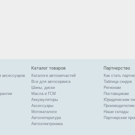
Каталог товаров
Партнерство
и аксессуаров
Каталоги автозапчастей
Как стать партн
Все для автосервиса
Таблица скидок
Шины, диски
Регионам
арантии
Масла и ГСМ
Поставщикам
Аккумуляторы
Юридическим л
Аксессуары
Производителям
Мотокаталоги
Наши склады
Автолитература
Партнерские пр
Автоэлектроника