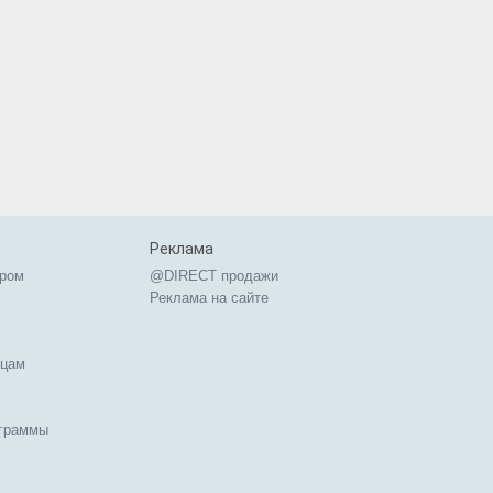
Реклама
ером
@DIRECT продажи
Реклама на сайте
ицам
ограммы