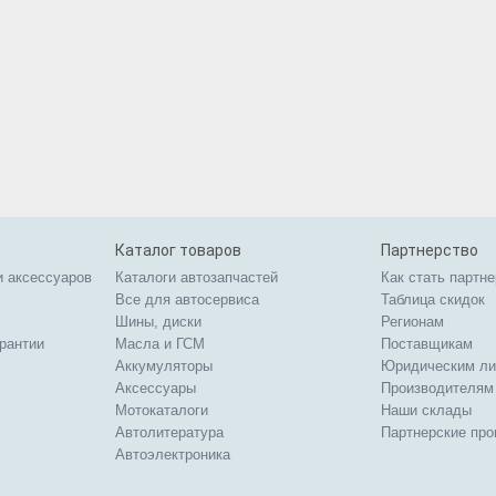
Каталог товаров
Партнерство
и аксессуаров
Каталоги автозапчастей
Как стать партн
Все для автосервиса
Таблица скидок
Шины, диски
Регионам
арантии
Масла и ГСМ
Поставщикам
Аккумуляторы
Юридическим л
Аксессуары
Производителям
Мотокаталоги
Наши склады
Автолитература
Партнерские пр
Автоэлектроника