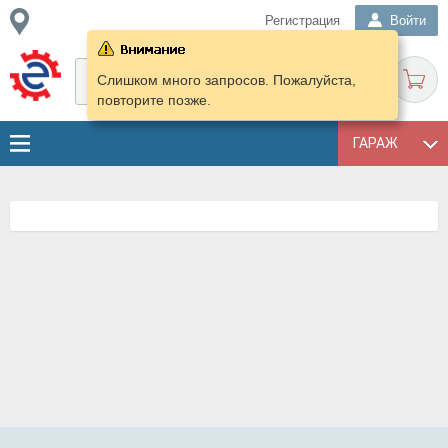
Регистрация
Войти
Слишком много запросов. Пожалуйста,
повторите позже.
ГАРАЖ