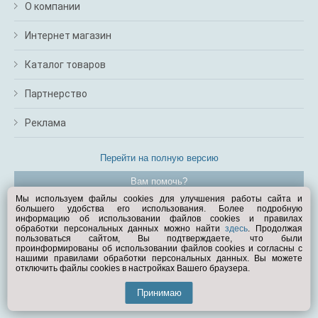
О компании
Интернет магазин
Каталог товаров
Партнерство
Реклама
Перейти на полную версию
Вам помочь?
Мы используем файлы cookies для улучшения работы сайта и
большего удобства его использования. Более подробную
© Exist.ru 1998—2026
информацию об использовании файлов cookies и правилах
обработки персональных данных можно найти
здесь
. Продолжая
пользоваться сайтом, Вы подтверждаете, что были
проинформированы об использовании файлов cookies и согласны с
нашими правилами обработки персональных данных. Вы можете
отключить файлы cookies в настройках Вашего браузера.
Принимаю