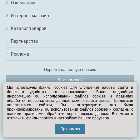
О компании
Интернет магазин
Каталог товаров
Партнерство
Реклама
Перейти на полную версию
Вам помочь?
Мы используем файлы cookies для улучшения работы сайта и
большего удобства его использования. Более подробную
© Exist.ru 1998—2026
информацию об использовании файлов cookies и правилах
обработки персональных данных можно найти
здесь
. Продолжая
пользоваться сайтом, Вы подтверждаете, что были
проинформированы об использовании файлов cookies и согласны с
нашими правилами обработки персональных данных. Вы можете
отключить файлы cookies в настройках Вашего браузера.
Принимаю