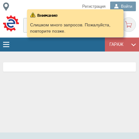
Регистрация
Войти
Слишком много запросов. Пожалуйста,
повторите позже.
ГАРАЖ