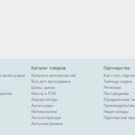
Каталог товаров
Партнерство
и аксессуаров
Каталоги автозапчастей
Как стать партн
Все для автосервиса
Таблица скидок
Шины, диски
Регионам
арантии
Масла и ГСМ
Поставщикам
Аккумуляторы
Юридическим л
Аксессуары
Производителям
Мотокаталоги
Наши склады
Автолитература
Партнерские пр
Автоэлектроника