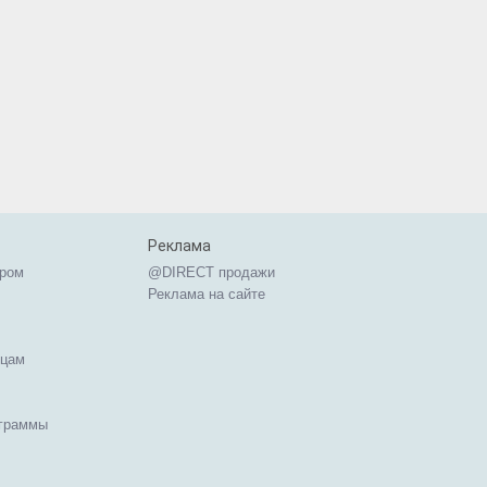
Реклама
ером
@DIRECT продажи
Реклама на сайте
ицам
ограммы