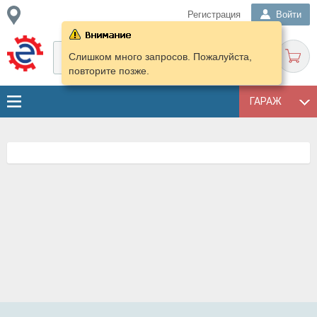
Регистрация
Войти
Слишком много запросов. Пожалуйста,
повторите позже.
ГАРАЖ