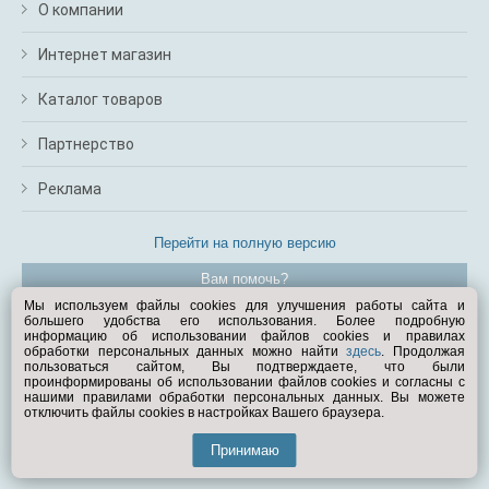
О компании
Интернет магазин
Каталог товаров
Партнерство
Реклама
Перейти на полную версию
Вам помочь?
Мы используем файлы cookies для улучшения работы сайта и
большего удобства его использования. Более подробную
© Exist.ru 1998—2026
информацию об использовании файлов cookies и правилах
обработки персональных данных можно найти
здесь
. Продолжая
пользоваться сайтом, Вы подтверждаете, что были
проинформированы об использовании файлов cookies и согласны с
нашими правилами обработки персональных данных. Вы можете
отключить файлы cookies в настройках Вашего браузера.
Принимаю