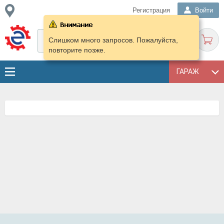
Регистрация
Войти
Слишком много запросов. Пожалуйста,
повторите позже.
ГАРАЖ