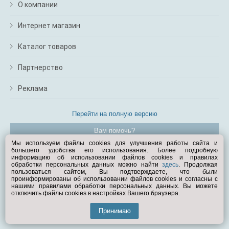
О компании
Интернет магазин
Каталог товаров
Партнерство
Реклама
Перейти на полную версию
Вам помочь?
Мы используем файлы cookies для улучшения работы сайта и
большего удобства его использования. Более подробную
© Exist.ru 1998—2026
информацию об использовании файлов cookies и правилах
обработки персональных данных можно найти
здесь
. Продолжая
пользоваться сайтом, Вы подтверждаете, что были
проинформированы об использовании файлов cookies и согласны с
нашими правилами обработки персональных данных. Вы можете
отключить файлы cookies в настройках Вашего браузера.
Принимаю