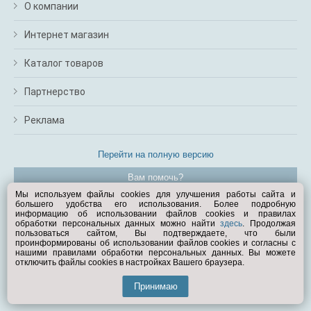
О компании
Интернет магазин
Каталог товаров
Партнерство
Реклама
Перейти на полную версию
Вам помочь?
Мы используем файлы cookies для улучшения работы сайта и
большего удобства его использования. Более подробную
© Exist.ru 1998—2026
информацию об использовании файлов cookies и правилах
обработки персональных данных можно найти
здесь
. Продолжая
пользоваться сайтом, Вы подтверждаете, что были
проинформированы об использовании файлов cookies и согласны с
нашими правилами обработки персональных данных. Вы можете
отключить файлы cookies в настройках Вашего браузера.
Принимаю