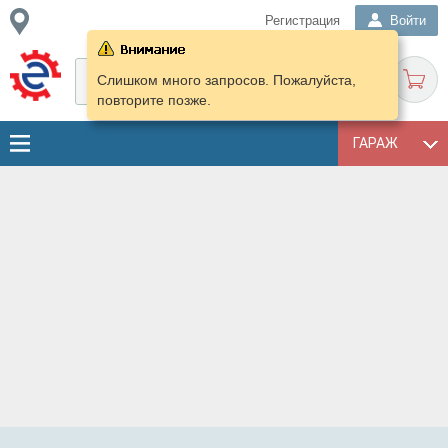
Регистрация
Войти
Слишком много запросов. Пожалуйста,
повторите позже.
ГАРАЖ