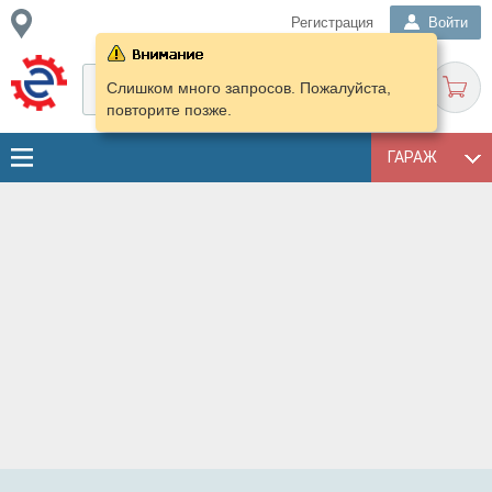
Регистрация
Войти
Слишком много запросов. Пожалуйста,
повторите позже.
ГАРАЖ