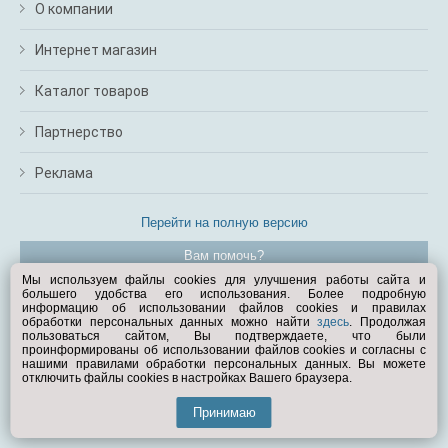
О компании
Интернет магазин
Каталог товаров
Партнерство
Реклама
Перейти на полную версию
Вам помочь?
Мы используем файлы cookies для улучшения работы сайта и
большего удобства его использования. Более подробную
© Exist.ru 1998—2026
информацию об использовании файлов cookies и правилах
обработки персональных данных можно найти
здесь
. Продолжая
пользоваться сайтом, Вы подтверждаете, что были
проинформированы об использовании файлов cookies и согласны с
нашими правилами обработки персональных данных. Вы можете
отключить файлы cookies в настройках Вашего браузера.
Принимаю