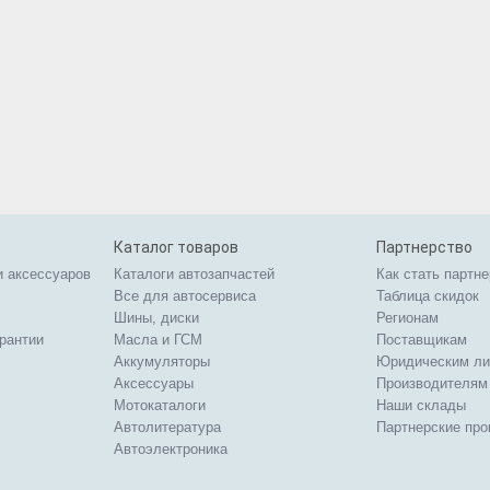
Каталог товаров
Партнерство
и аксессуаров
Каталоги автозапчастей
Как стать партн
Все для автосервиса
Таблица скидок
Шины, диски
Регионам
арантии
Масла и ГСМ
Поставщикам
Аккумуляторы
Юридическим л
Аксессуары
Производителям
Мотокаталоги
Наши склады
Автолитература
Партнерские пр
Автоэлектроника