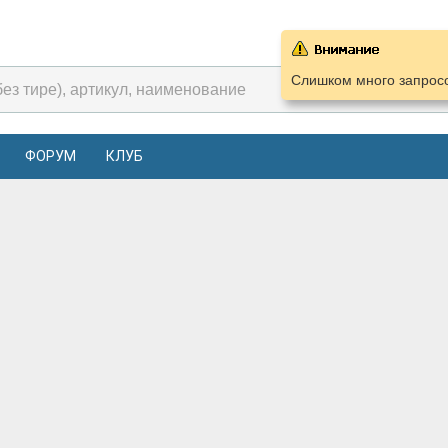
Слишком много запросо
ФОРУМ
КЛУБ