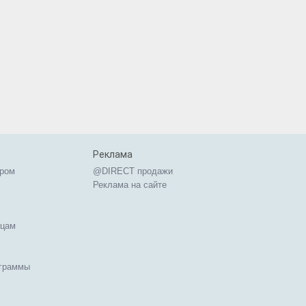
Реклама
ером
@DIRECT продажи
Реклама на сайте
ицам
ограммы