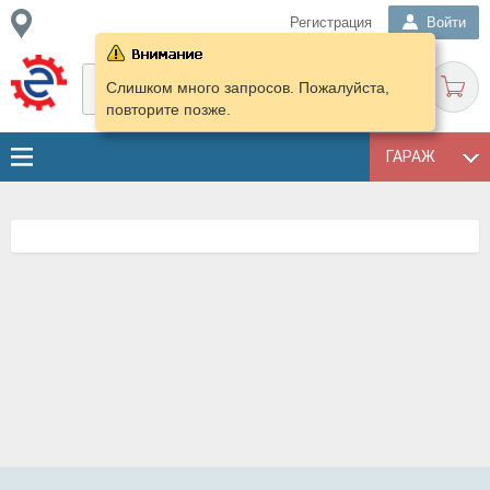
Регистрация
Войти
Слишком много запросов. Пожалуйста,
повторите позже.
ГАРАЖ