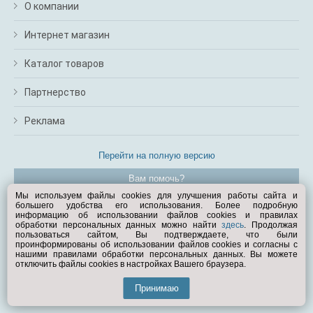
О компании
Интернет магазин
Каталог товаров
Партнерство
Реклама
Перейти на полную версию
Вам помочь?
Мы используем файлы cookies для улучшения работы сайта и
большего удобства его использования. Более подробную
© Exist.ru 1998—2026
информацию об использовании файлов cookies и правилах
обработки персональных данных можно найти
здесь
. Продолжая
пользоваться сайтом, Вы подтверждаете, что были
проинформированы об использовании файлов cookies и согласны с
нашими правилами обработки персональных данных. Вы можете
отключить файлы cookies в настройках Вашего браузера.
Принимаю