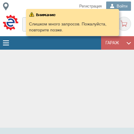
Регистрация
Войти
Слишком много запросов. Пожалуйста,
повторите позже.
ГАРАЖ