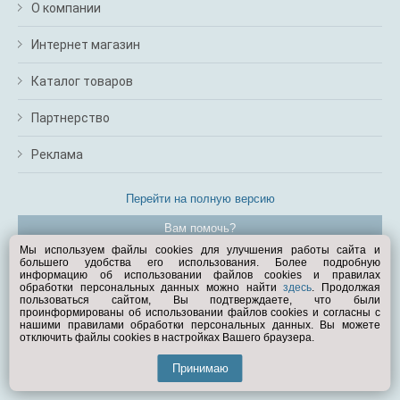
О компании
Интернет магазин
Каталог товаров
Партнерство
Реклама
Перейти на полную версию
Вам помочь?
Мы используем файлы cookies для улучшения работы сайта и
большего удобства его использования. Более подробную
© Exist.ru 1998—2026
информацию об использовании файлов cookies и правилах
обработки персональных данных можно найти
здесь
. Продолжая
пользоваться сайтом, Вы подтверждаете, что были
проинформированы об использовании файлов cookies и согласны с
нашими правилами обработки персональных данных. Вы можете
отключить файлы cookies в настройках Вашего браузера.
Принимаю