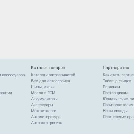
Каталог товаров
Партнерство
и аксессуаров
Каталоги автозапчастей
Как стать партн
Все для автосервиса
Таблица скидок
Шины, диски
Регионам
арантии
Масла и ГСМ
Поставщикам
Аккумуляторы
Юридическим л
Аксессуары
Производителям
Мотокаталоги
Наши склады
Автолитература
Партнерские пр
Автоэлектроника