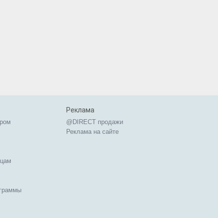
Реклама
ером
@DIRECT продажи
Реклама на сайте
ицам
ограммы