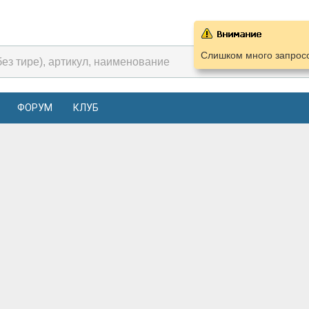
Слишком много запросо
ФОРУМ
КЛУБ