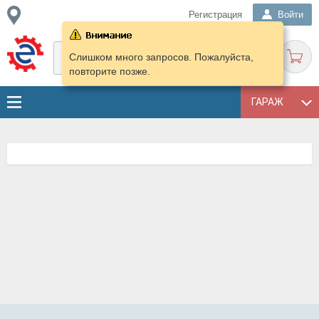
Регистрация
Войти
Слишком много запросов. Пожалуйста,
повторите позже.
ГАРАЖ