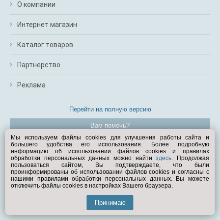
О компании
Интернет магазин
Каталог товаров
Партнерство
Реклама
Перейти на полную версию
Вам помочь?
Мы используем файлы cookies для улучшения работы сайта и
большего удобства его использования. Более подробную
© Exist.ru 1998—2026
информацию об использовании файлов cookies и правилах
обработки персональных данных можно найти
здесь
. Продолжая
пользоваться сайтом, Вы подтверждаете, что были
проинформированы об использовании файлов cookies и согласны с
нашими правилами обработки персональных данных. Вы можете
отключить файлы cookies в настройках Вашего браузера.
Принимаю