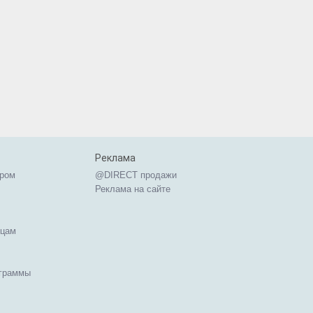
Реклама
ером
@DIRECT продажи
Реклама на сайте
ицам
ограммы