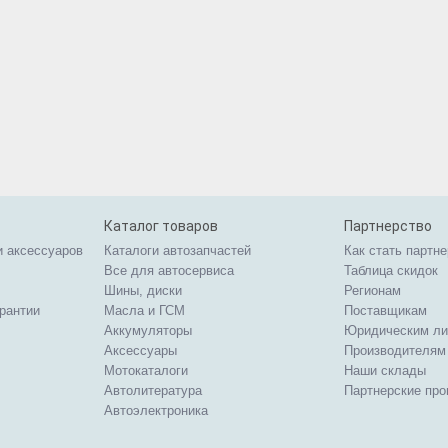
Каталог товаров
Партнерство
и аксессуаров
Каталоги автозапчастей
Как стать партн
Все для автосервиса
Таблица скидок
Шины, диски
Регионам
арантии
Масла и ГСМ
Поставщикам
Аккумуляторы
Юридическим л
Аксессуары
Производителям
Мотокаталоги
Наши склады
Автолитература
Партнерские пр
Автоэлектроника