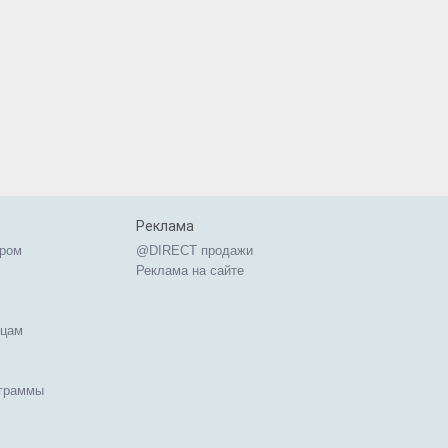
Реклама
ером
@DIRECT продажи
Реклама на сайте
ицам
ограммы