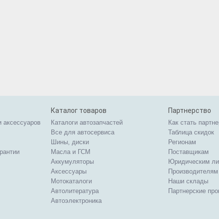
Каталог товаров
Партнерство
и аксессуаров
Каталоги автозапчастей
Как стать партн
Все для автосервиса
Таблица скидок
Шины, диски
Регионам
арантии
Масла и ГСМ
Поставщикам
Аккумуляторы
Юридическим л
Аксессуары
Производителям
Мотокаталоги
Наши склады
Автолитература
Партнерские пр
Автоэлектроника