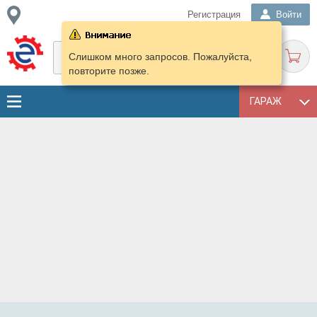
Регистрация
Войти
Слишком много запросов. Пожалуйста,
повторите позже.
ГАРАЖ