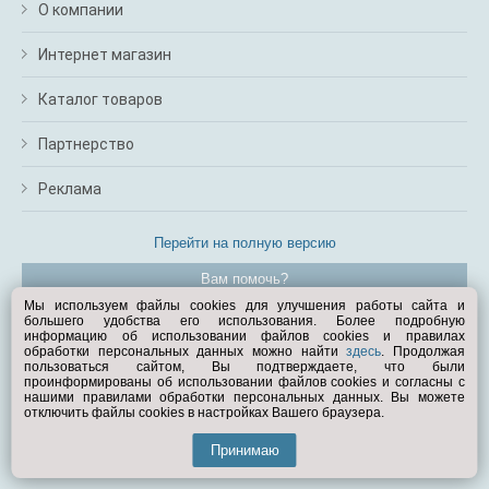
О компании
Интернет магазин
Каталог товаров
Партнерство
Реклама
Перейти на полную версию
Вам помочь?
Мы используем файлы cookies для улучшения работы сайта и
большего удобства его использования. Более подробную
© Exist.ru 1998—2026
информацию об использовании файлов cookies и правилах
обработки персональных данных можно найти
здесь
. Продолжая
пользоваться сайтом, Вы подтверждаете, что были
проинформированы об использовании файлов cookies и согласны с
нашими правилами обработки персональных данных. Вы можете
отключить файлы cookies в настройках Вашего браузера.
Принимаю