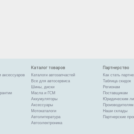
Каталог товаров
Партнерство
и аксессуаров
Каталоги автозапчастей
Как стать партн
Все для автосервиса
Таблица скидок
Шины, диски
Регионам
арантии
Масла и ГСМ
Поставщикам
Аккумуляторы
Юридическим л
Аксессуары
Производителям
Мотокаталоги
Наши склады
Автолитература
Партнерские пр
Автоэлектроника