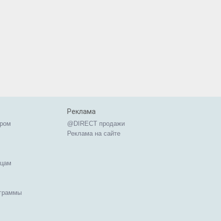
Реклама
ером
@DIRECT продажи
Реклама на сайте
ицам
ограммы