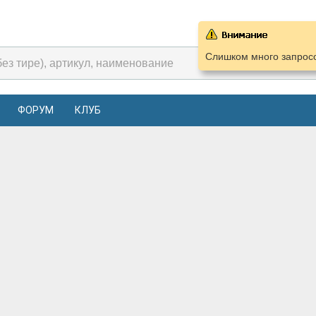
Слишком много запросо
ФОРУМ
КЛУБ