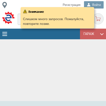
Регистрация
Войти
Слишком много запросов. Пожалуйста,
повторите позже.
ГАРАЖ