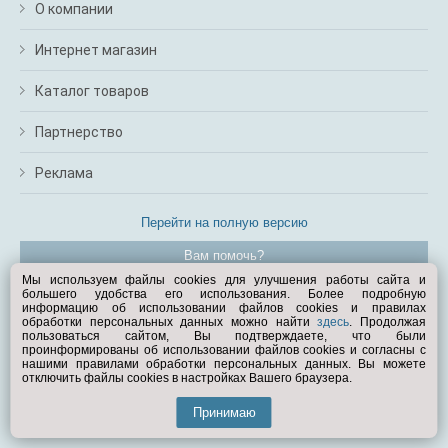
О компании
Интернет магазин
Каталог товаров
Партнерство
Реклама
Перейти на полную версию
Вам помочь?
Мы используем файлы cookies для улучшения работы сайта и
большего удобства его использования. Более подробную
© Exist.ru 1998—2026
информацию об использовании файлов cookies и правилах
обработки персональных данных можно найти
здесь
. Продолжая
пользоваться сайтом, Вы подтверждаете, что были
проинформированы об использовании файлов cookies и согласны с
нашими правилами обработки персональных данных. Вы можете
отключить файлы cookies в настройках Вашего браузера.
Принимаю