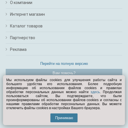
О компании
Интернет магазин
Каталог товаров
Партнерство
Реклама
Перейти на полную версию
Вам помочь?
Мы используем файлы cookies для улучшения работы сайта и
большего удобства его использования. Более подробную
© Exist.ru 1998—2026
информацию об использовании файлов cookies и правилах
обработки персональных данных можно найти
здесь
. Продолжая
пользоваться сайтом, Вы подтверждаете, что были
проинформированы об использовании файлов cookies и согласны с
нашими правилами обработки персональных данных. Вы можете
отключить файлы cookies в настройках Вашего браузера.
Принимаю