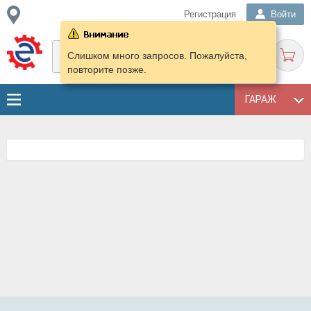
Регистрация
Войти
Слишком много запросов. Пожалуйста,
повторите позже.
ГАРАЖ