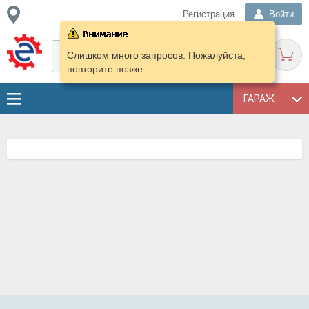
Регистрация
Войти
Слишком много запросов. Пожалуйста,
повторите позже.
ГАРАЖ