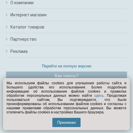
О компании
Интернет магазин
Каталог товаров
Партнерство
Реклама
Перейти на полную версию
Вам помочь?
Мы используем файлы cookies для улучшения работы сайта и
большего удобства его использования. Более подробную
© Exist.ru 1998—2026
информацию об использовании файлов cookies и правилах
обработки персональных данных можно найти
здесь
. Продолжая
пользоваться сайтом, Вы подтверждаете, что были
проинформированы об использовании файлов cookies и согласны с
нашими правилами обработки персональных данных. Вы можете
отключить файлы cookies в настройках Вашего браузера.
Принимаю