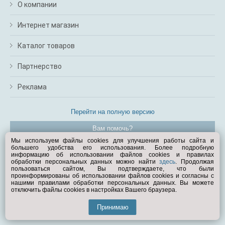
О компании
Интернет магазин
Каталог товаров
Партнерство
Реклама
Перейти на полную версию
Вам помочь?
Мы используем файлы cookies для улучшения работы сайта и
большего удобства его использования. Более подробную
© Exist.ru 1998—2026
информацию об использовании файлов cookies и правилах
обработки персональных данных можно найти
здесь
. Продолжая
пользоваться сайтом, Вы подтверждаете, что были
проинформированы об использовании файлов cookies и согласны с
нашими правилами обработки персональных данных. Вы можете
отключить файлы cookies в настройках Вашего браузера.
Принимаю