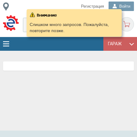
Регистрация
Войти
Слишком много запросов. Пожалуйста,
повторите позже.
ГАРАЖ