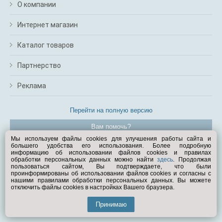
О компании
Интернет магазин
Каталог товаров
Партнерство
Реклама
Перейти на полную версию
Вам помочь?
Мы используем файлы cookies для улучшения работы сайта и
большего удобства его использования. Более подробную
© Exist.ru 1998—2026
информацию об использовании файлов cookies и правилах
обработки персональных данных можно найти
здесь
. Продолжая
пользоваться сайтом, Вы подтверждаете, что были
проинформированы об использовании файлов cookies и согласны с
нашими правилами обработки персональных данных. Вы можете
отключить файлы cookies в настройках Вашего браузера.
Принимаю