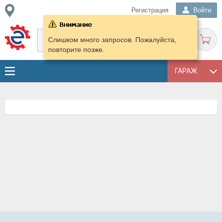
Регистрация
Войти
Слишком много запросов. Пожалуйста,
повторите позже.
ГАРАЖ