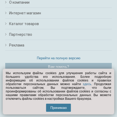
О компании
Интернет магазин
Каталог товаров
Партнерство
Реклама
Перейти на полную версию
Вам помочь?
Мы используем файлы cookies для улучшения работы сайта и
большего удобства его использования. Более подробную
© Exist.ru 1998—2026
информацию об использовании файлов cookies и правилах
обработки персональных данных можно найти
здесь
. Продолжая
пользоваться сайтом, Вы подтверждаете, что были
проинформированы об использовании файлов cookies и согласны с
нашими правилами обработки персональных данных. Вы можете
отключить файлы cookies в настройках Вашего браузера.
Принимаю