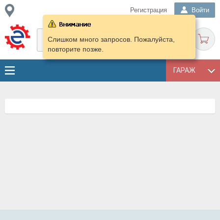
Регистрация
Войти
Слишком много запросов. Пожалуйста,
повторите позже.
ГАРАЖ