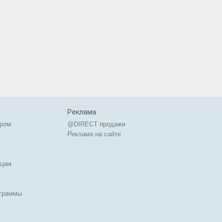
Реклама
ером
@DIRECT продажи
Реклама на сайте
ицам
ограммы