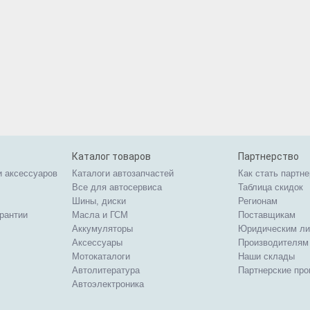
Каталог товаров
Партнерство
и аксессуаров
Каталоги автозапчастей
Как стать партн
Все для автосервиса
Таблица скидок
Шины, диски
Регионам
арантии
Масла и ГСМ
Поставщикам
Аккумуляторы
Юридическим л
Аксессуары
Производителям
Мотокаталоги
Наши склады
Автолитература
Партнерские пр
Автоэлектроника