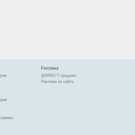
Реклама
ером
@DIRECT продажи
Реклама на сайте
ицам
ограммы