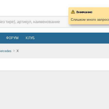
Слишком много запросо
ФОРУМ
КЛУБ
ercedes
X