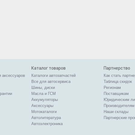
Каталог товаров
Партнерство
и аксессуаров
Каталоги автозапчастей
Как стать партн
Все для автосервиса
Таблица скидок
Шины, диски
Регионам
арантии
Масла и ГСМ
Поставщикам
Аккумуляторы
Юридическим л
Аксессуары
Производителям
Мотокаталоги
Наши склады
Автолитература
Партнерские пр
Автоэлектроника