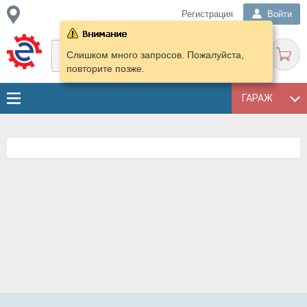
Регистрация
Войти
Слишком много запросов. Пожалуйста,
повторите позже.
ГАРАЖ