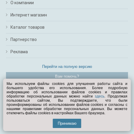
О компании
Интернет магазин
Каталог товаров
Партнерство
Реклама
Перейти на полную версию
Вам помочь?
Мы используем файлы cookies для улучшения работы сайта и
большего удобства его использования. Более подробную
© Exist.ru 1998—2026
информацию об использовании файлов cookies и правилах
обработки персональных данных можно найти
здесь
. Продолжая
пользоваться сайтом, Вы подтверждаете, что были
проинформированы об использовании файлов cookies и согласны с
нашими правилами обработки персональных данных. Вы можете
отключить файлы cookies в настройках Вашего браузера.
Принимаю