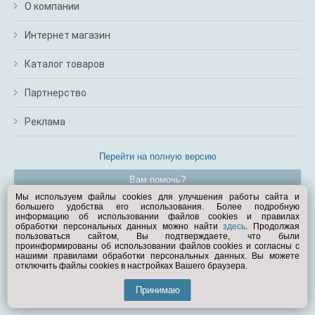
О компании
Интернет магазин
Каталог товаров
Партнерство
Реклама
Перейти на полную версию
Вам помочь?
Мы используем файлы cookies для улучшения работы сайта и
большего удобства его использования. Более подробную
© Exist.ru 1998—2026
информацию об использовании файлов cookies и правилах
обработки персональных данных можно найти
здесь
. Продолжая
пользоваться сайтом, Вы подтверждаете, что были
проинформированы об использовании файлов cookies и согласны с
нашими правилами обработки персональных данных. Вы можете
отключить файлы cookies в настройках Вашего браузера.
Принимаю