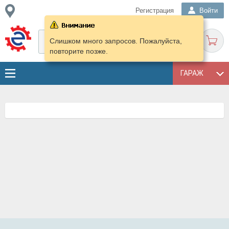
Регистрация
Войти
Слишком много запросов. Пожалуйста,
повторите позже.
ГАРАЖ