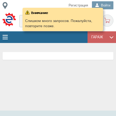
Регистрация
Войти
Слишком много запросов. Пожалуйста,
повторите позже.
ГАРАЖ