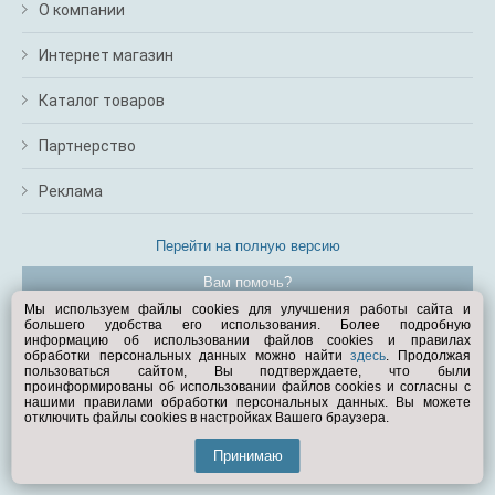
О компании
Интернет магазин
Каталог товаров
Партнерство
Реклама
Перейти на полную версию
Вам помочь?
Мы используем файлы cookies для улучшения работы сайта и
большего удобства его использования. Более подробную
© Exist.ru 1998—2026
информацию об использовании файлов cookies и правилах
обработки персональных данных можно найти
здесь
. Продолжая
пользоваться сайтом, Вы подтверждаете, что были
проинформированы об использовании файлов cookies и согласны с
нашими правилами обработки персональных данных. Вы можете
отключить файлы cookies в настройках Вашего браузера.
Принимаю