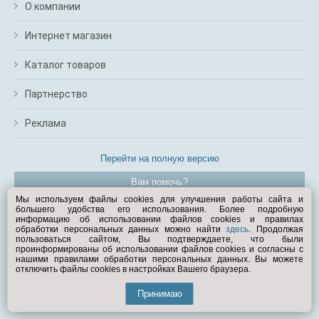
О компании
Интернет магазин
Каталог товаров
Партнерство
Реклама
Перейти на полную версию
Вам помочь?
Мы используем файлы cookies для улучшения работы сайта и
большего удобства его использования. Более подробную
© Exist.ru 1998—2026
информацию об использовании файлов cookies и правилах
обработки персональных данных можно найти
здесь
. Продолжая
пользоваться сайтом, Вы подтверждаете, что были
проинформированы об использовании файлов cookies и согласны с
нашими правилами обработки персональных данных. Вы можете
отключить файлы cookies в настройках Вашего браузера.
Принимаю