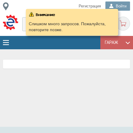
Регистрация
Войти
Слишком много запросов. Пожалуйста,
повторите позже.
ГАРАЖ