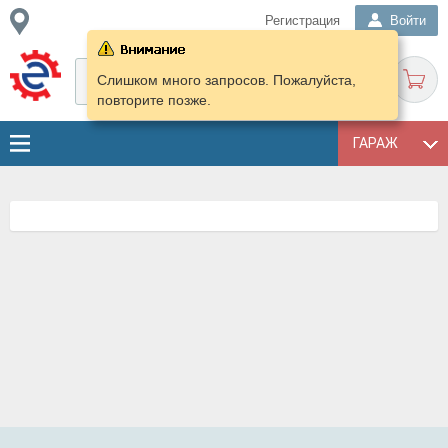
Регистрация
Войти
Слишком много запросов. Пожалуйста,
повторите позже.
ГАРАЖ