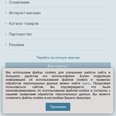
О компании
Интернет магазин
Каталог товаров
Партнерство
Реклама
Перейти на полную версию
Вам помочь?
Мы используем файлы cookies для улучшения работы сайта и
большего удобства его использования. Более подробную
© Exist.ru 1998—2026
информацию об использовании файлов cookies и правилах
обработки персональных данных можно найти
здесь
. Продолжая
пользоваться сайтом, Вы подтверждаете, что были
проинформированы об использовании файлов cookies и согласны с
нашими правилами обработки персональных данных. Вы можете
отключить файлы cookies в настройках Вашего браузера.
Принимаю