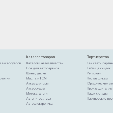
Каталог товаров
Партнерство
и аксессуаров
Каталоги автозапчастей
Как стать партн
Все для автосервиса
Таблица скидок
Шины, диски
Регионам
арантии
Масла и ГСМ
Поставщикам
Аккумуляторы
Юридическим л
Аксессуары
Производителям
Мотокаталоги
Наши склады
Автолитература
Партнерские пр
Автоэлектроника