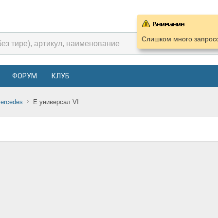
Слишком много запросо
ФОРУМ
КЛУБ
ercedes
E универсал VI