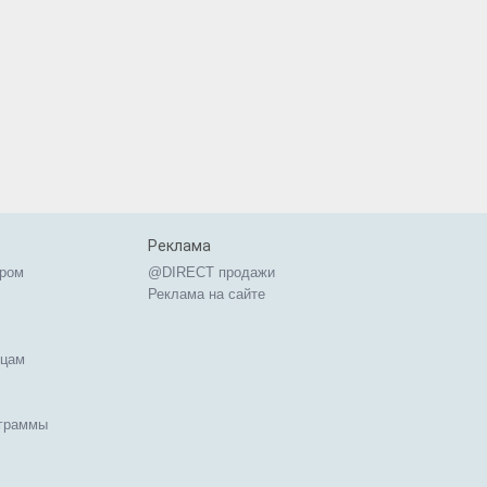
Реклама
ером
@DIRECT продажи
Реклама на сайте
ицам
ограммы