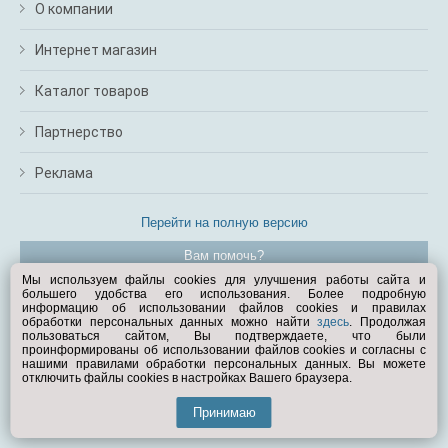
О компании
Интернет магазин
Каталог товаров
Партнерство
Реклама
Перейти на полную версию
Вам помочь?
Мы используем файлы cookies для улучшения работы сайта и
большего удобства его использования. Более подробную
© Exist.ru 1998—2026
информацию об использовании файлов cookies и правилах
обработки персональных данных можно найти
здесь
. Продолжая
пользоваться сайтом, Вы подтверждаете, что были
проинформированы об использовании файлов cookies и согласны с
нашими правилами обработки персональных данных. Вы можете
отключить файлы cookies в настройках Вашего браузера.
Принимаю