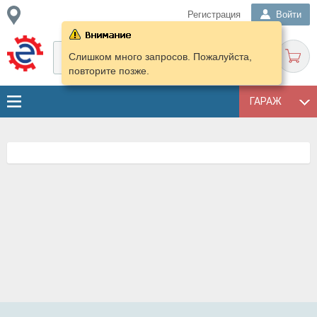
Регистрация
Войти
Слишком много запросов. Пожалуйста,
повторите позже.
ГАРАЖ