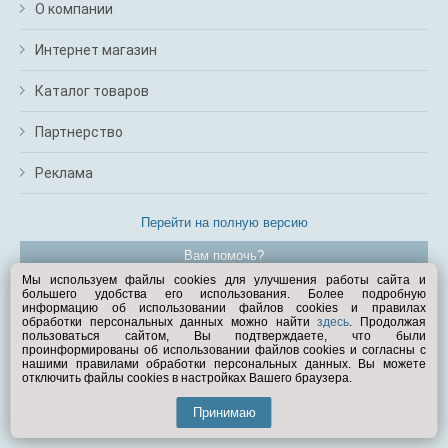
О компании
Интернет магазин
Каталог товаров
Партнерство
Реклама
Перейти на полную версию
Вам помочь?
Мы используем файлы cookies для улучшения работы сайта и
большего удобства его использования. Более подробную
© Exist.ru 1998—2026
информацию об использовании файлов cookies и правилах
обработки персональных данных можно найти
здесь
. Продолжая
пользоваться сайтом, Вы подтверждаете, что были
проинформированы об использовании файлов cookies и согласны с
нашими правилами обработки персональных данных. Вы можете
отключить файлы cookies в настройках Вашего браузера.
Принимаю