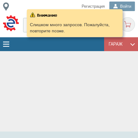
Регистрация
Войти
Слишком много запросов. Пожалуйста,
повторите позже.
ГАРАЖ