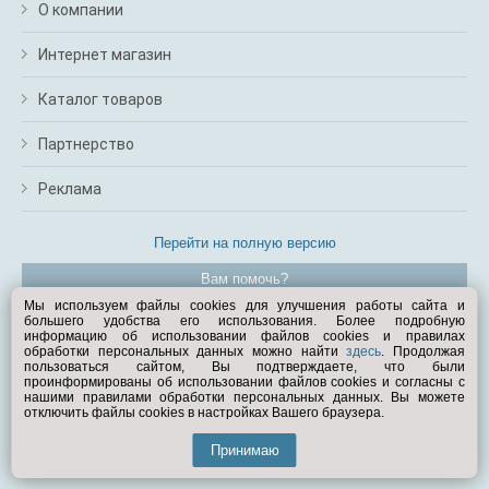
О компании
Интернет магазин
Каталог товаров
Партнерство
Реклама
Перейти на полную версию
Вам помочь?
Мы используем файлы cookies для улучшения работы сайта и
большего удобства его использования. Более подробную
© Exist.ru 1998—2026
информацию об использовании файлов cookies и правилах
обработки персональных данных можно найти
здесь
. Продолжая
пользоваться сайтом, Вы подтверждаете, что были
проинформированы об использовании файлов cookies и согласны с
нашими правилами обработки персональных данных. Вы можете
отключить файлы cookies в настройках Вашего браузера.
Принимаю