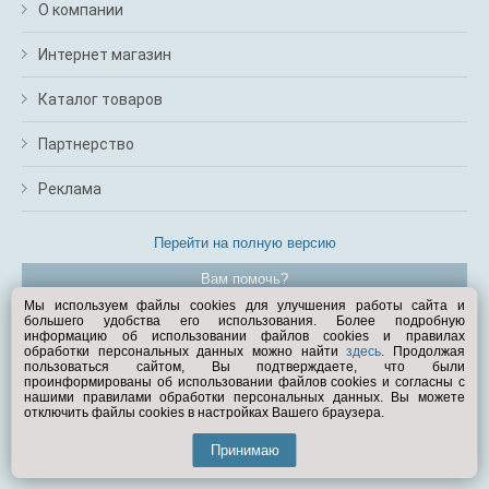
О компании
Интернет магазин
Каталог товаров
Партнерство
Реклама
Перейти на полную версию
Вам помочь?
Мы используем файлы cookies для улучшения работы сайта и
большего удобства его использования. Более подробную
© Exist.ru 1998—2026
информацию об использовании файлов cookies и правилах
обработки персональных данных можно найти
здесь
. Продолжая
пользоваться сайтом, Вы подтверждаете, что были
проинформированы об использовании файлов cookies и согласны с
нашими правилами обработки персональных данных. Вы можете
отключить файлы cookies в настройках Вашего браузера.
Принимаю