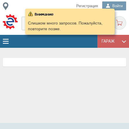
Регистрация
Войти
Слишком много запросов. Пожалуйста,
повторите позже.
ГАРАЖ