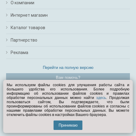
О компании
Интернет магазин
Каталог товаров
Партнерство
Реклама
Перейти на полную версию
Вам помочь?
Мы используем файлы cookies для улучшения работы сайта и
большего удобства его использования. Более подробную
© Exist.ru 1998—2026
информацию об использовании файлов cookies и правилах
обработки персональных данных можно найти
здесь
. Продолжая
пользоваться сайтом, Вы подтверждаете, что были
проинформированы об использовании файлов cookies и согласны с
нашими правилами обработки персональных данных. Вы можете
отключить файлы cookies в настройках Вашего браузера.
Принимаю