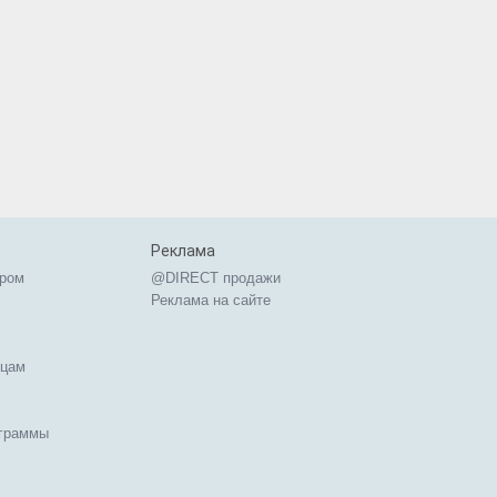
Реклама
ером
@DIRECT продажи
Реклама на сайте
ицам
ограммы