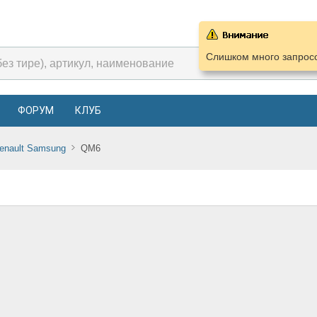
Слишком много запросо
ФОРУМ
КЛУБ
enault Samsung
QM6