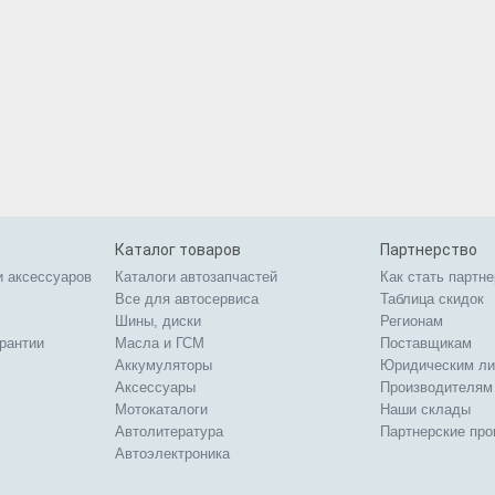
Каталог товаров
Партнерство
и аксессуаров
Каталоги автозапчастей
Как стать партн
Все для автосервиса
Таблица скидок
Шины, диски
Регионам
арантии
Масла и ГСМ
Поставщикам
Аккумуляторы
Юридическим л
Аксессуары
Производителям
Мотокаталоги
Наши склады
Автолитература
Партнерские пр
Автоэлектроника