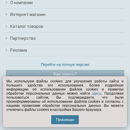
О компании
Интернет магазин
Каталог товаров
Партнерство
Реклама
Перейти на полную версию
Вам помочь?
Мы используем файлы cookies для улучшения работы сайта и
большего удобства его использования. Более подробную
© Exist.ru 1998—2026
информацию об использовании файлов cookies и правилах
обработки персональных данных можно найти
здесь
. Продолжая
пользоваться сайтом, Вы подтверждаете, что были
проинформированы об использовании файлов cookies и согласны с
нашими правилами обработки персональных данных. Вы можете
отключить файлы cookies в настройках Вашего браузера.
Принимаю