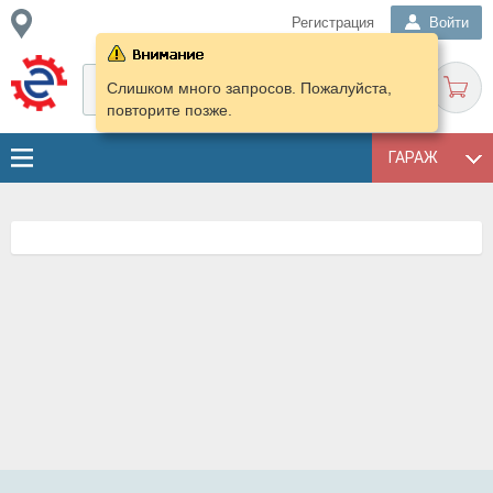
Регистрация
Войти
Слишком много запросов. Пожалуйста,
повторите позже.
ГАРАЖ