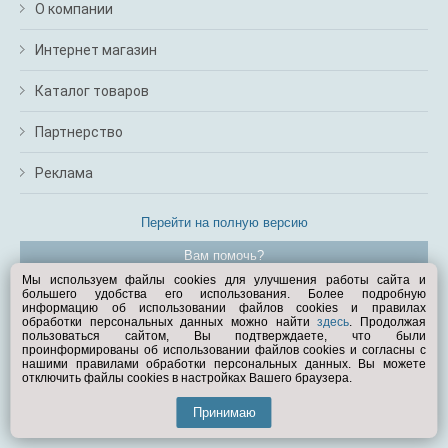
О компании
Интернет магазин
Каталог товаров
Партнерство
Реклама
Перейти на полную версию
Вам помочь?
Мы используем файлы cookies для улучшения работы сайта и
большего удобства его использования. Более подробную
© Exist.ru 1998—2026
информацию об использовании файлов cookies и правилах
обработки персональных данных можно найти
здесь
. Продолжая
пользоваться сайтом, Вы подтверждаете, что были
проинформированы об использовании файлов cookies и согласны с
нашими правилами обработки персональных данных. Вы можете
отключить файлы cookies в настройках Вашего браузера.
Принимаю