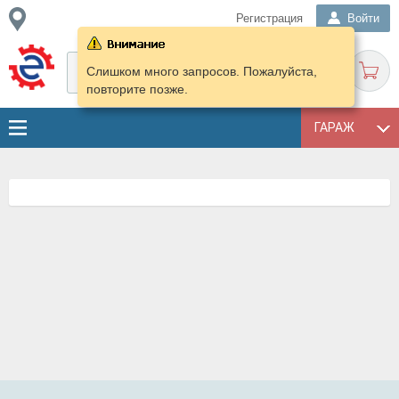
Регистрация
Войти
Слишком много запросов. Пожалуйста,
повторите позже.
ГАРАЖ